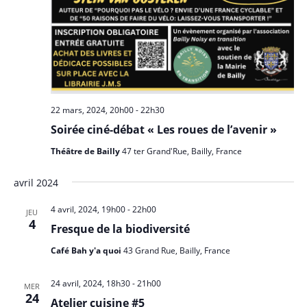
22 mars, 2024, 20h00
-
22h30
Soirée ciné-débat « Les roues de l’avenir »
Théâtre de Bailly
47 ter Grand'Rue, Bailly, France
avril 2024
4 avril, 2024, 19h00
-
22h00
JEU
4
Fresque de la biodiversité
Café Bah y'a quoi
43 Grand Rue, Bailly, France
24 avril, 2024, 18h30
-
21h00
MER
24
Atelier cuisine #5