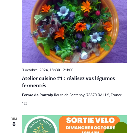
3 octobre, 2024, 18h30
-
21h00
Atelier cuisine #1 : réalisez vos légumes
fermentés
Ferme de Pontaly
Route de Fontenay, 78870 BAILLY, France
12€
DIM
6