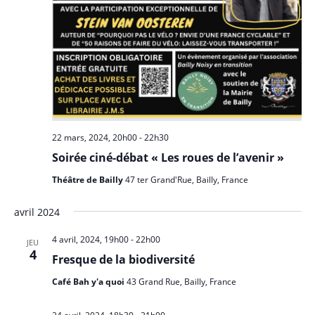
22 mars, 2024, 20h00
-
22h30
Soirée ciné-débat « Les roues de l’avenir »
Théâtre de Bailly
47 ter Grand'Rue, Bailly, France
avril 2024
4 avril, 2024, 19h00
-
22h00
JEU
4
Fresque de la biodiversité
Café Bah y'a quoi
43 Grand Rue, Bailly, France