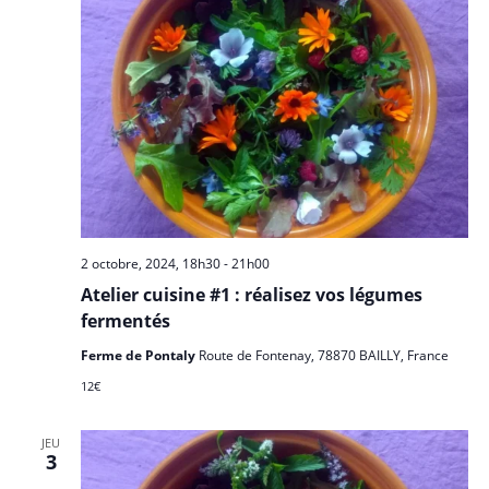
2 octobre, 2024, 18h30
-
21h00
Atelier cuisine #1 : réalisez vos légumes
fermentés
Ferme de Pontaly
Route de Fontenay, 78870 BAILLY, France
12€
JEU
3