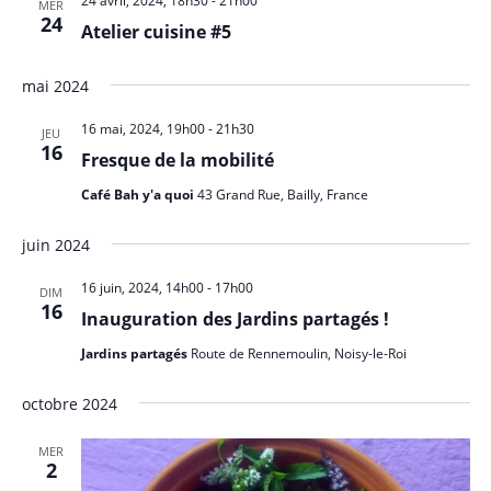
24 avril, 2024, 18h30
-
21h00
MER
24
Atelier cuisine #5
mai 2024
16 mai, 2024, 19h00
-
21h30
JEU
16
Fresque de la mobilité
Café Bah y'a quoi
43 Grand Rue, Bailly, France
juin 2024
16 juin, 2024, 14h00
-
17h00
DIM
16
Inauguration des Jardins partagés !
Jardins partagés
Route de Rennemoulin, Noisy-le-Roi
octobre 2024
MER
2