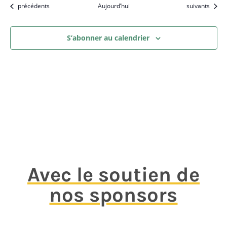
Évènements
Évènements
précédents
Aujourd’hui
suivants
S’abonner au calendrier
Avec le soutien de
nos sponsors