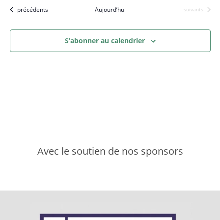
Évènements
précédents
Aujourd’hui
Évènements
suivants
S’abonner au calendrier
Avec le soutien de nos sponsors