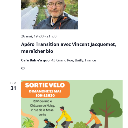
26 mai, 19h00
-
21h30
Apéro Transition avec Vincent Jacquemet,
maraîcher bio
Café Bah y'a quoi
43 Grand Rue, Bailly, France
€3
DIM
31