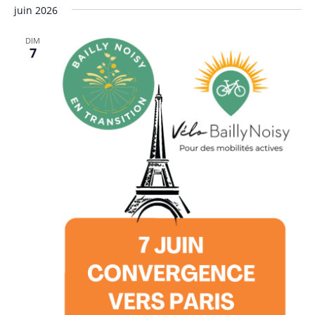
juin 2026
DIM
7