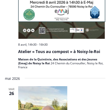
8 avril, 14h30
-
16h30
Atelier « Tous au compost » à Noisy-le-Roi
Maison de la Quintinie, des Associations et des Jeunes
(Emaj) de Noisy le Roi
24 Chemin du Cornouiller, Noisy le Roi,
France
mai 2026
MAR
26