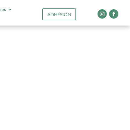
mes
ADHÉSION