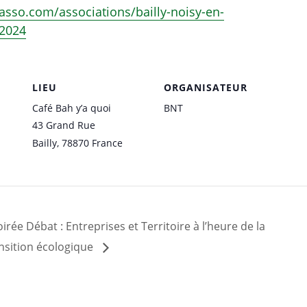
asso.com/associations/bailly-noisy-en-
-2024
LIEU
ORGANISATEUR
Café Bah y’a quoi
BNT
43 Grand Rue
Bailly
,
78870
France
irée Débat : Entreprises et Territoire à l’heure de la
nsition écologique