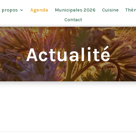
 propos
Agenda
Municipales 2026
Cuisine
Thè
Contact
Actualité