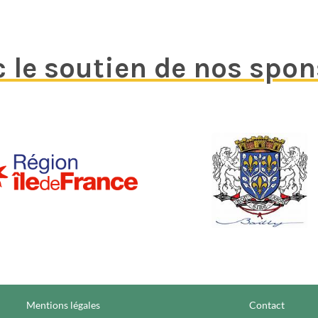
 le soutien de nos spo
Mentions légales
Contact