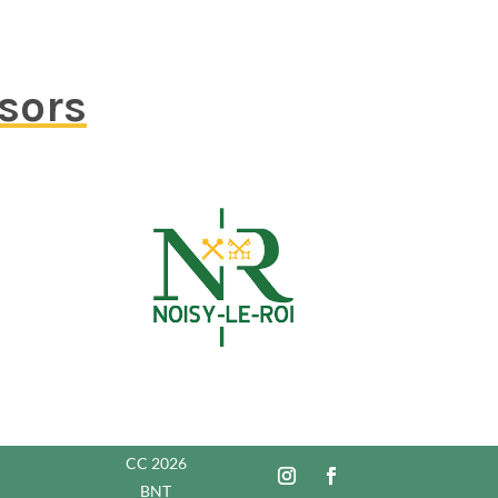
nsors
CC 2026
BNT