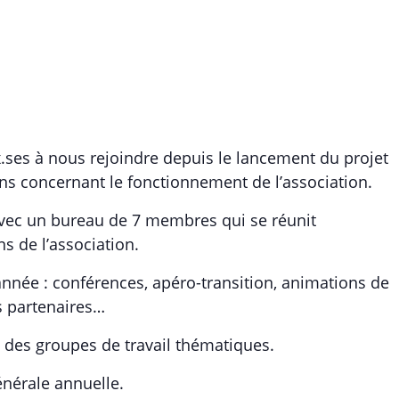
es à nous rejoindre depuis le lancement du projet
ons concernant le fonctionnement de l’association.
avec un bureau de 7 membres qui se réunit
s de l’association.
’année : conférences, apéro-transition, animations de
ns partenaires…
 des groupes de travail thématiques.
nérale annuelle.