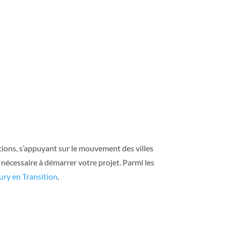
ations, s’appuyant sur le mouvement des villes
 nécessaire à démarrer votre projet. Parmi les
ury en Transition
.