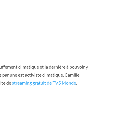
ffement climatique et la dernière à pouvoir y
par une est activiste climatique, Camille
site de
streaming gratuit de TV5 Monde
.