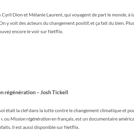
 Cyril Dion et Mélanie Laurent, qui voyagent de part le monde, à l
 On y voit des acteurs du changement positif, et ça fait du bien. Plus
uvez encore le voir sur Netflix.
n régénération – Josh Tickell
 sol était la clef dans la lutte contre le changement climatique et po
», ou
Mission régénération
en français, est un documentaire américai
faits. Il est aussi disponible sur Netflix.