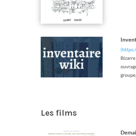
Invent
(https:
Bizarre
ouvrage
groupe,
Les films
Demain