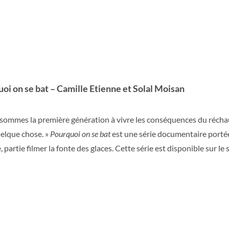
oi on se bat – Camille Etienne et Solal Moisan
sommes la première génération à vivre les conséquences du réchau
uelque chose. »
Pourquoi on se bat
est une série documentaire portée 
 partie filmer la fonte des glaces. Cette série est disponible sur le 