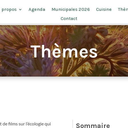
 propos
Agenda
Municipales 2026
Cuisine
Thè
Contact
Thèmes
 de films sur l’écologie qui
Sommaire