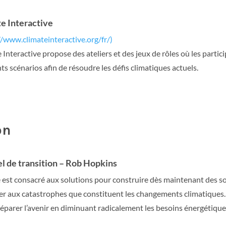
e Interactive
//www.climateinteractive.org/fr/)
 Interactive propose des ateliers et des jeux de rôles où les parti
nts scénarios afin de résoudre les défis climatiques actuels.
on
 de transition – Rob Hopkins
e est consacré aux solutions pour construire dès maintenant des so
er aux catastrophes que constituent les changements climatiques. I
éparer l’avenir en diminuant radicalement les besoins énergétique