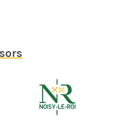
nsors