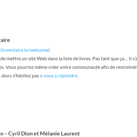
aire
//inventaire.io/welcome)
 de mettre un site Web dans la liste de livres. Pas tant que ça… Il s’
s. Vous pourrez même créer votre communauté afin de restreindre 
 alors n’hésitez pas
à nous y rejoindre
.
 – Cyril Dion et Mélanie Laurent