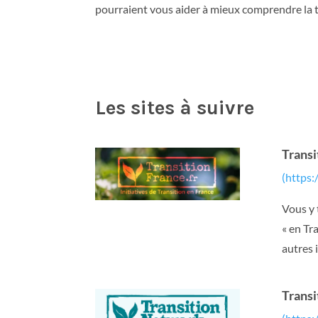
pourraient vous aider à mieux comprendre la t
Les sites à suivre
Transi
(https:
Vous y 
« en Tr
autres i
Trans