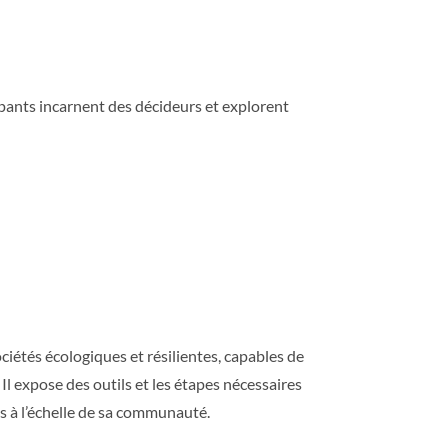
cipants incarnent des décideurs et explorent
ciétés écologiques et résilientes, capables de
l expose des outils et les étapes nécessaires
s à l’échelle de sa communauté.