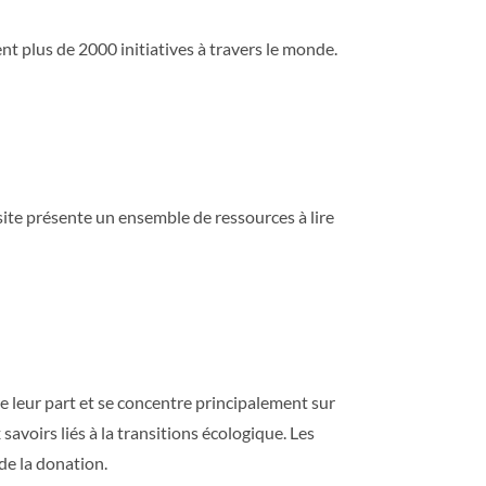
nt plus de 2000 initiatives à travers le monde.
 site présente un ensemble de ressources à lire
ire leur part et se concentre principalement sur
avoirs liés à la transitions écologique. Les
de la donation.