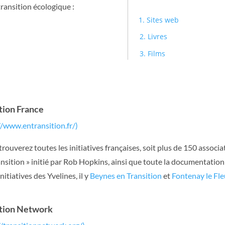
ransition écologique :
1. Sites web
2. Livres
3. Films
tion France
//www.entransition.fr/)
trouverez toutes les initiatives françaises, soit plus de 150 associ
ansition » initié par Rob Hopkins, ainsi que toute la documentation
nitiatives des Yvelines, il y
Beynes en Transition
et
Fontenay le Fle
ition Network