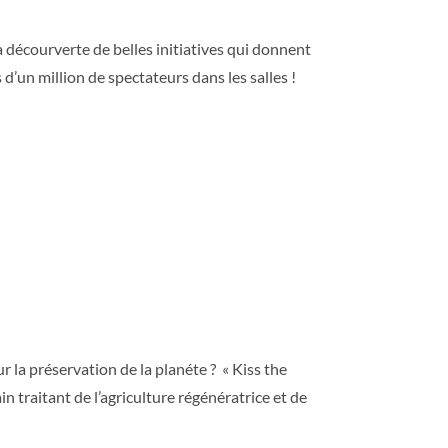
a décourverte de belles initiatives qui donnent
 d’un million de spectateurs dans les salles !
ur la préservation de la planéte ? « Kiss the
n traitant de l’agriculture régénératrice et de