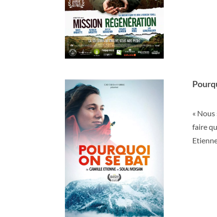
Pourqu
« Nous 
faire q
Etienne,