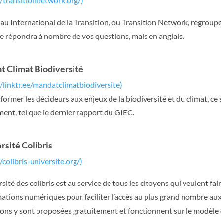
//transitionnetwork.org/)
au International de la Transition, ou Transition Network, regroupe
te répondra à nombre de vos questions, mais en anglais.
 Climat Biodiversité
//linktr.ee/mandatclimatbiodiversite)
 former les décideurs aux enjeux de la biodiversité et du climat, ce
ent, tel que le dernier rapport du GIEC.
ersité Colibris
//colibris-universite.org/)
rsité des colibris est au service de tous les citoyens qui veulent fa
mations numériques pour faciliter l’accès au plus grand nombre aux s
ons y sont proposées gratuitement et fonctionnent sur le modèle 