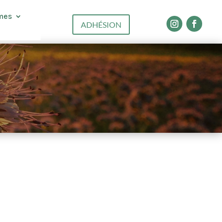
mes
ADHÉSION