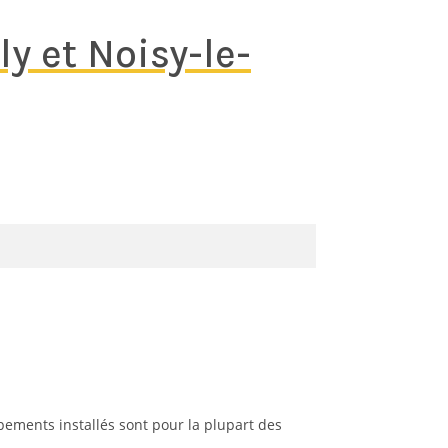
y et Noisy-le-
pements installés sont pour la plupart des