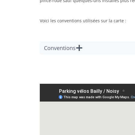
pince-roue sauf quelques-uns installés plus 
Voici les conventions utilisées sur la carte :
Conventions