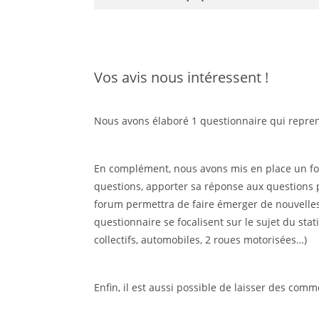
Vos avis nous intéressent !
Nous avons élaboré 1 questionnaire qui repre
En complément, nous avons mis en place un for
questions, apporter sa réponse aux questions p
forum permettra de faire émerger de nouvelles q
questionnaire se focalisent sur le sujet du sta
collectifs, automobiles, 2 roues motorisées…)
Enfin, il est aussi possible de laisser des com