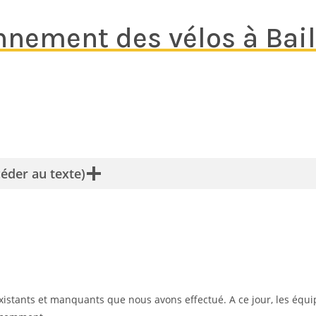
nement des vélos à Baill
céder au texte)
istants et manquants que nous avons effectué. A ce jour, les équi