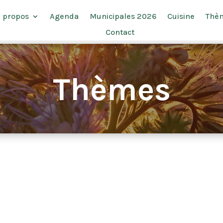
 propos
Agenda
Municipales 2026
Cuisine
Thè
Contact
Thèmes