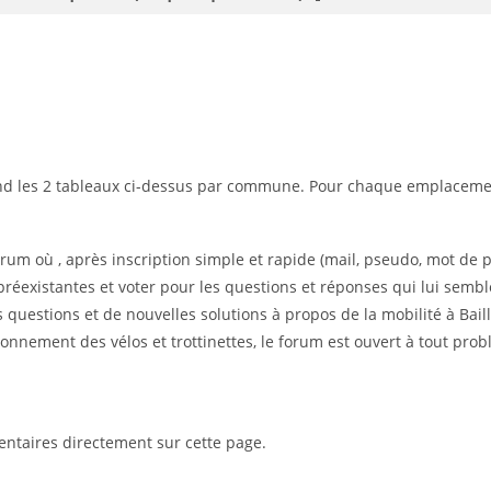
nd les 2 tableaux ci-dessus par commune. Pour chaque emplacement
um où , après inscription simple et rapide (mail, pseudo, mot de 
réexistantes et voter pour les questions et réponses qui lui semb
uestions et de nouvelles solutions à propos de la mobilité à Bailly
tionnement des vélos et trottinettes, le forum est ouvert à tout pro
mentaires directement sur cette page.