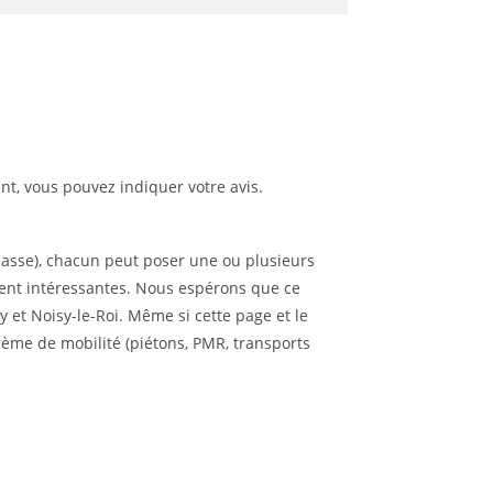
, vous pouvez indiquer votre avis.
passe), chacun peut poser une ou plusieurs
lent intéressantes. Nous espérons que ce
 et Noisy-le-Roi. Même si cette page et le
blème de mobilité (piétons, PMR, transports