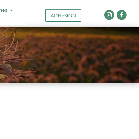
mes
ADHÉSION