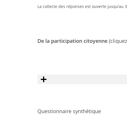
La collecte des réponses est ouverte jusqu’au 3
De la participation citoyenne
(cliquez
Questionnaire synthétique