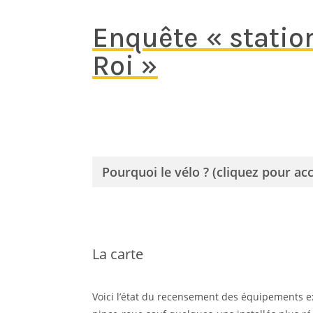
Enquête « station
Roi »
Pourquoi le vélo ? (cliquez pour ac
La carte
Voici l’état du recensement des équipements ex