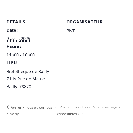
DÉTAILS
ORGANISATEUR
Date :
BNT
9 avril, 2025
Heure :
14h00 - 16h00
LIEU
Biblothèque de Bailly
7 bis Rue de Maule
Bailly
,
78870
Apéro Transition « Plantes sauvages
Atelier « Tous au compost »
à Noisy
comestibles »