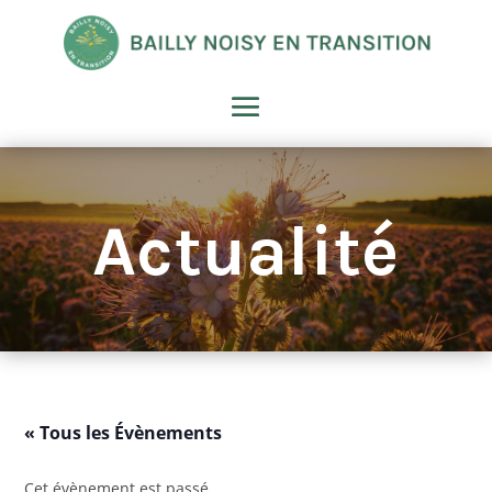
Actualité
« Tous les Évènements
Cet évènement est passé.