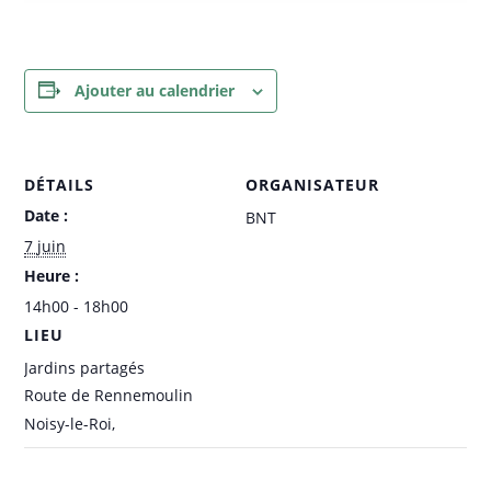
Ajouter au calendrier
DÉTAILS
ORGANISATEUR
Date :
BNT
7 juin
Heure :
14h00 - 18h00
LIEU
Jardins partagés
Route de Rennemoulin
Noisy-le-Roi
,