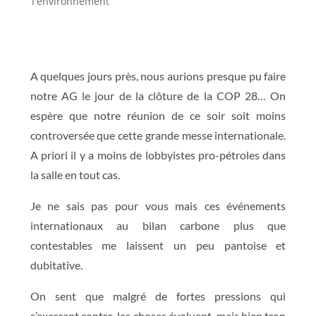
l'environnement
A quelques jours près, nous aurions presque pu faire
notre AG le jour de la clôture de la COP 28… On
espère que notre réunion de ce soir soit moins
controversée que cette grande messe internationale.
A priori il y a moins de lobbyistes pro-pétroles dans
la salle en tout cas.
Je ne sais pas pour vous mais ces événements
internationaux au bilan carbone plus que
contestables me laissent un peu pantoise et
dubitative.
On sent que malgré de fortes pressions qui
s’exercent contre, les choses évoluent, mais bien trop