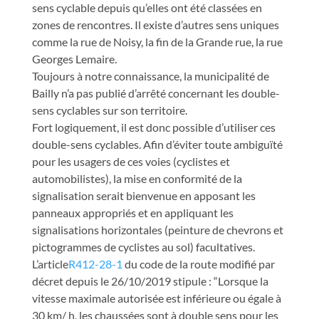
sens cyclable depuis qu’elles ont été classées en
zones de rencontres. Il existe d’autres sens uniques
comme la rue de Noisy, la fin de la Grande rue, la rue
Georges Lemaire.
Toujours à notre connaissance, la municipalité de
Bailly n’a pas publié d’arrêté concernant les double-
sens cyclables sur son territoire.
Fort logiquement, il est donc possible d’utiliser ces
double-sens cyclables. Afin d’éviter toute ambiguïté
pour les usagers de ces voies (cyclistes et
automobilistes), la mise en conformité de la
signalisation serait bienvenue en apposant les
panneaux appropriés et en appliquant les
signalisations horizontales (peinture de chevrons et
pictogrammes de cyclistes au sol) facultatives.
L’article
R412-28-1
du code de la route modifié par
décret depuis le 26/10/2019 stipule : “Lorsque la
vitesse maximale autorisée est inférieure ou égale à
30 km/ h, les chaussées sont à double sens pour les