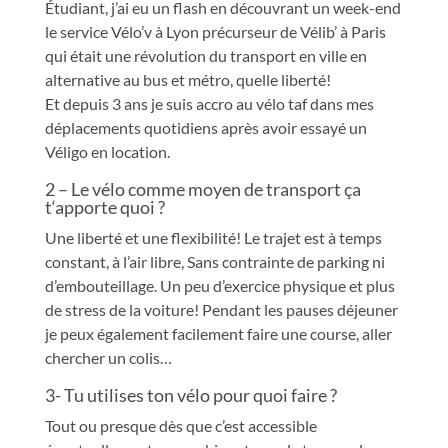
Étudiant, j’ai eu un flash en découvrant un week-end
le service Vélo’v à Lyon précurseur de Vélib’ à Paris
qui était une révolution du transport en ville en
alternative au bus et métro, quelle liberté!
Et depuis 3 ans je suis accro au vélo taf dans mes
déplacements quotidiens après avoir essayé un
Véligo en location.
2 – Le vélo comme moyen de transport ça
t‘apporte quoi ?
Une liberté et une flexibilité! Le trajet est à temps
constant, à l’air libre, Sans contrainte de parking ni
d’embouteillage. Un peu d’exercice physique et plus
de stress de la voiture! Pendant les pauses déjeuner
je peux également facilement faire une course, aller
chercher un
colis…
3- Tu utilises ton vélo pour quoi faire ?
Tout ou presque dès que c’est accessible