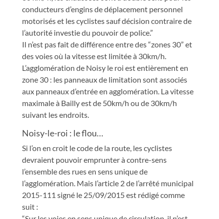
conducteurs d’engins de déplacement personnel
motorisés et les cyclistes sauf décision contraire de
l’autorité investie du pouvoir de police.”
Il n’est pas fait de différence entre des “zones 30” et
des voies où la vitesse est limitée à 30km/h.
L’agglomération de Noisy le roi est entièrement en
zone 30 : les panneaux de limitation sont associés
aux panneaux d’entrée en agglomération. La vitesse
maximale à Bailly est de 50km/h ou de 30km/h
suivant les endroits.
Noisy-le-roi : le flou…
Si l’on en croit le code de la route, les cyclistes
devraient pouvoir emprunter à contre-sens
l’ensemble des rues en sens unique de
l’agglomération. Mais l’article 2 de l’arrêté municipal
2015-111 signé le 25/09/2015 est rédigé comme
suit :
“Sur les voies en sens unique de circulation, il n’est