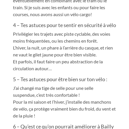
éventuellement en combinant avec le tram ou le
train. Si je suis avec les enfants ou pour faire l
es
courses, nous avons aussi un vélo cargo!
4 – Tes astuces pour te sentir en sécurité à vélo
Privilégier les trajets avec piste cyclable, des voies
moins fréquentées, ou les chemins en forêt.
L’hiver, la nuit, un phare à l’arrière du casque, et rien
ne vaut le gilet jaune pour être bien visible.
Et parfois, il faut faire un peu abstraction de la
circulation autour…
5 – Tes astuces pour être bien sur ton vélo :
J’ai changé ma tige de selle pour une selle
suspendue, c’est très confortable !
Pour la mi saison et l’hiver, j’installe des manchons
de vélo, ça protège vraiment bien du froid, du vent et
de la pluie !
6 – Qu’est ce qu’on pourrait améliorer à Bailly