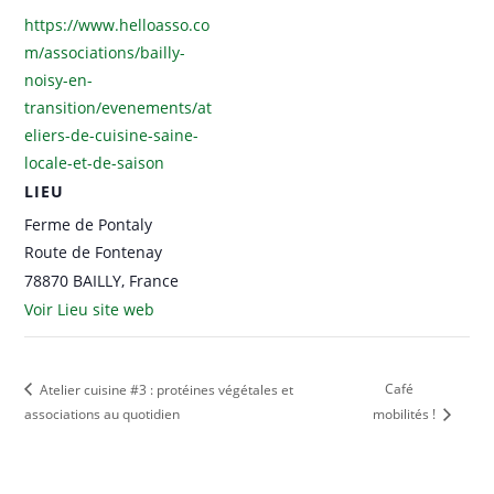
https://www.helloasso.co
m/associations/bailly-
noisy-en-
transition/evenements/at
eliers-de-cuisine-saine-
locale-et-de-saison
LIEU
Ferme de Pontaly
Route de Fontenay
78870 BAILLY
,
France
Voir Lieu site web
Café
Atelier cuisine #3 : protéines végétales et
associations au quotidien
mobilités !