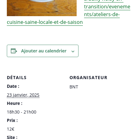
transition/eveneme
nts/ateliers-de-
cuisine-saine-locale-et-de-saison
Ajouter au calendrier
DÉTAILS
ORGANISATEUR
Date :
BNT
23 janvier, 2025
Heure :
18h30 - 21h00
Prix :
12€
Site :