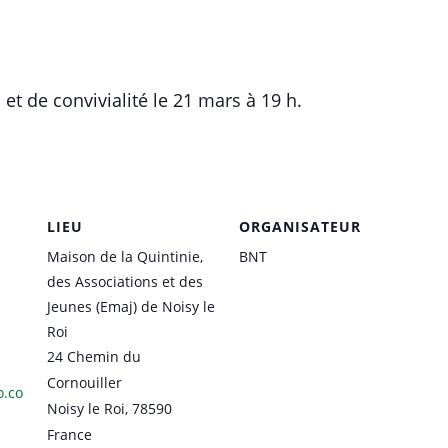
 de convivialité le 21 mars à 19 h.
LIEU
ORGANISATEUR
Maison de la Quintinie,
BNT
des Associations et des
Jeunes (Emaj) de Noisy le
Roi
24 Chemin du
Cornouiller
o.co
Noisy le Roi
,
78590
-
France