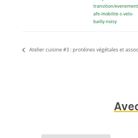
transition/evenement
afe-mobilite-s-velo-
bailly-noisy
Atelier cuisine #3 : protéines végétales et asso
Avec