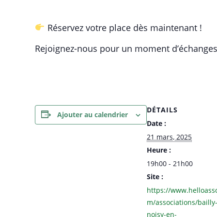
Réservez votre place dès maintenant !
Rejoignez-nous pour un moment d’échanges et
DÉTAILS
Ajouter au calendrier
Date :
21 mars, 2025
Heure :
19h00 - 21h00
Site :
https://www.helloass
m/associations/bailly
noisy-en-