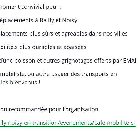
moment convivial pour :
éplacements à Bailly et Noisy
lacements plus sûrs et agréables dans nos villes
lité.s plus durables et apaisées
’une boisson et autres grignotages offerts par EMAJ
mobiliste, ou autre usager des transports en
les bienvenus !
tion recommandée pour l’organisation.
ly-noisy-en-transition/evenements/cafe-mobilite-s-