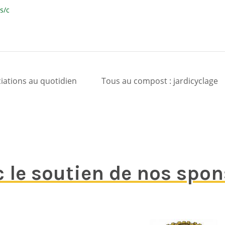
s/c
ciations au quotidien
Tous au compost : jardicyclage
 le soutien de nos spo