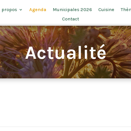
 propos
Agenda
Municipales 2026
Cuisine
Thè
Contact
Actualité