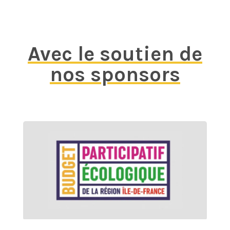
e
Avec le soutien de
nos sponsors