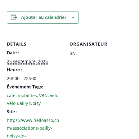
Ajouter au calendrier
DÉTAILS
ORGANISATEUR
Date :
BNT
25 septembre, 2025
Heure :
20h00 - 22h00
Évènement Tags:
café
,
mobilités
,
VBN
,
vélo
,
Vélo Bailly Noisy
Site :
https://www.helloasso.co
m/associations/bailly-
noisy-en-