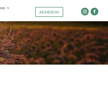
mes
ADHÉSION