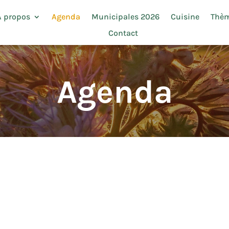
À propos
Agenda
Municipales 2026
Cuisine
Thè
Contact
Agenda