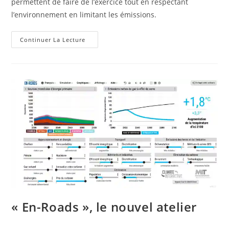
permettent de faire de l’exercice tout en respectant
l’environnement en limitant les émissions.
Enquête
Continuer La Lecture
:
Gare
Ton
Bicl’où
?
« En-Roads », le nouvel atelier