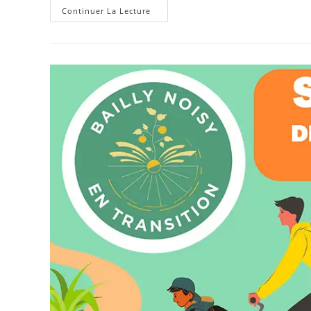
Newsletter
Continuer La Lecture
Novembre
2024