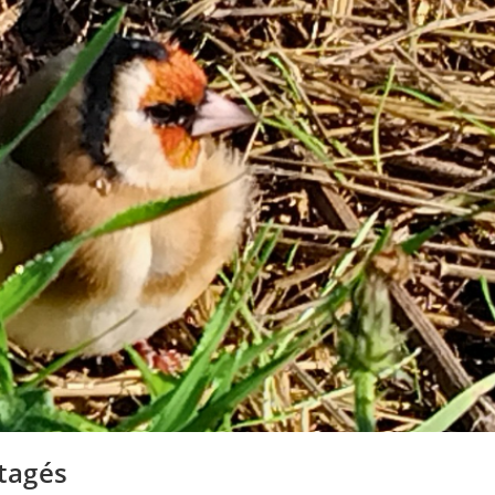
tagés