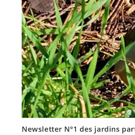
Newsletter N°1 des jardins par