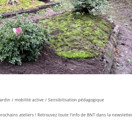
Jardin
/
mobilité active
/
Sensibilisation pédagogique
chains ateliers ! Retrouvez toute l'info de BNT dans la newslette