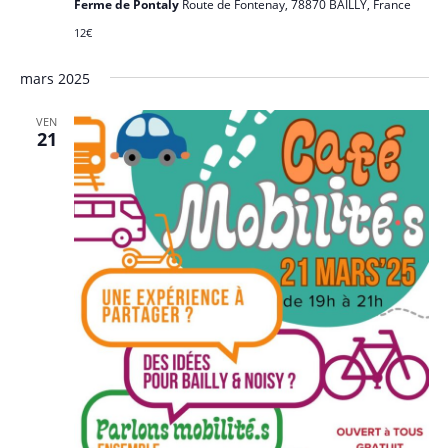
Ferme de Pontaly
Route de Fontenay, 78870 BAILLY, France
12€
mars 2025
VEN
21