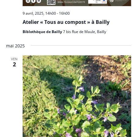
9 avril, 2025, 14h00
-
16h00
Atelier « Tous au compost » à Bailly
Biblothèque de Bailly
7 bis Rue de Maule, Bailly
mai 2025
VEN
2