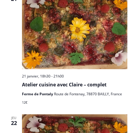
21 janvier, 18h30
-
21h00
Atelier cuisine avec Claire – complet
Ferme de Pontaly
Route de Fontenay, 78870 BAILLY, France
12€
JEU
22