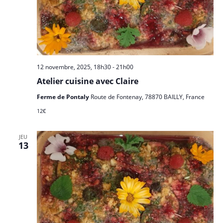
12 novembre, 2025, 18h30
-
21h00
Atelier cuisine avec Claire
Ferme de Pontaly
Route de Fontenay, 78870 BAILLY, France
12€
JEU
13