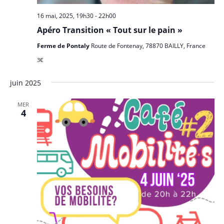
16 mai, 2025, 19h30
-
22h00
Apéro Transition « Tout sur le pain »
Ferme de Pontaly
Route de Fontenay, 78870 BAILLY, France
3€
juin 2025
MER
4