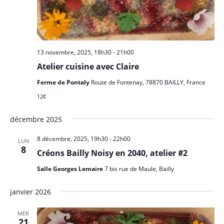
13 novembre, 2025, 18h30
-
21h00
Atelier cuisine avec Claire
Ferme de Pontaly
Route de Fontenay, 78870 BAILLY, France
12€
décembre 2025
8 décembre, 2025, 19h30
-
22h00
LUN
8
Créons Bailly Noisy en 2040, atelier #2
Salle Georges Lemaire
7 bis rue de Maule, Bailly
janvier 2026
MER
21