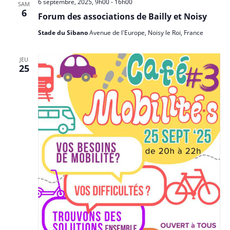
6 septembre, 2025, 9h00
-
16h00
SAM
6
Forum des associations de Bailly et Noisy
Stade du Sibano
Avenue de l'Europe, Noisy le Roi, France
JEU
25