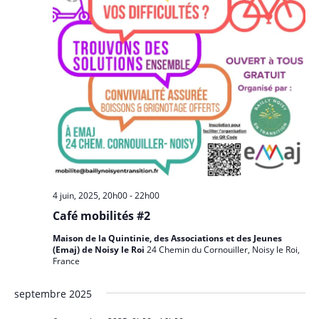
4 juin, 2025, 20h00
-
22h00
Café mobilités #2
Maison de la Quintinie, des Associations et des Jeunes
(Emaj) de Noisy le Roi
24 Chemin du Cornouiller, Noisy le Roi,
France
septembre 2025